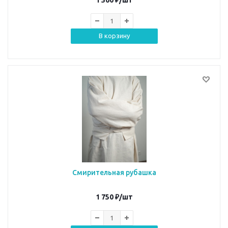
В корзину
Смирительная рубашка
1 750
₽
/шт