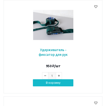
Удерживатель -
фиксатор для рук
950
₽
/шт
В корзину