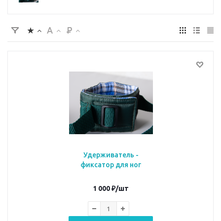
Удерживатель -
фиксатор для ног
1 000
₽
/шт