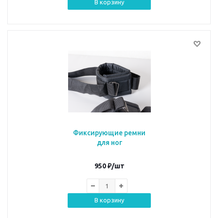
В корзину
Фиксирующие ремни
для ног
950
₽
/шт
В корзину