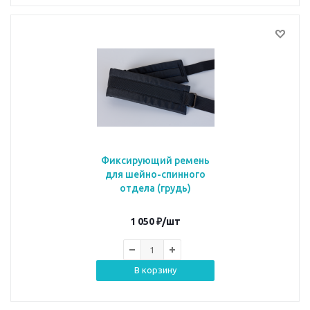
Фиксирующий ремень
для шейно-спинного
отдела (грудь)
1 050
₽
/шт
В корзину