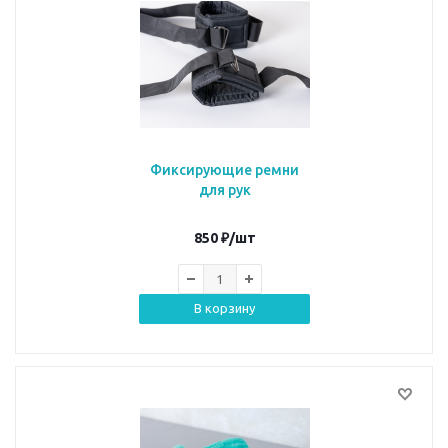
Фиксирующие ремни
для рук
850
₽
/шт
В корзину