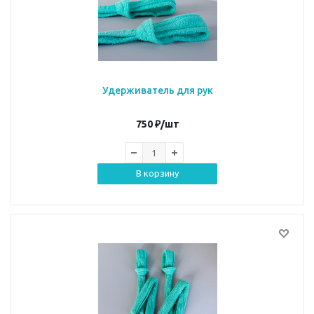
Удерживатель для рук
750
₽
/шт
В корзину