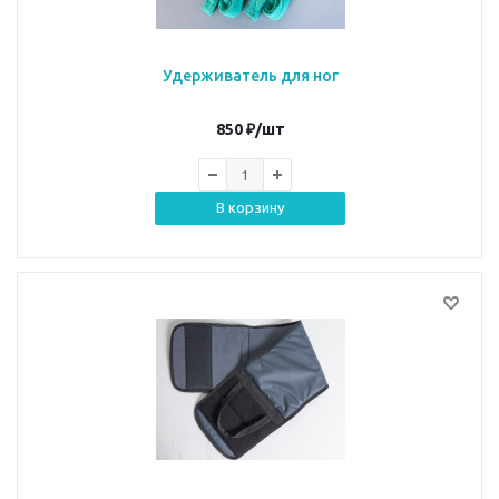
Удерживатель для ног
850
₽
/шт
В корзину