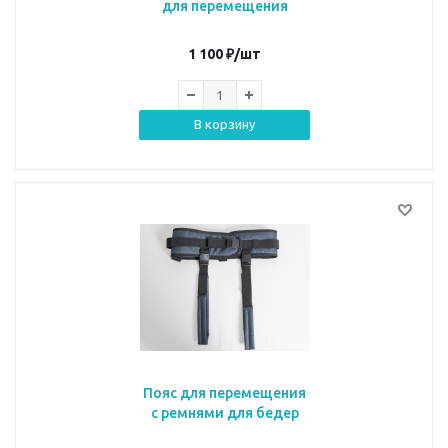
для перемещения
1 100
₽
/шт
В корзину
Пояс для перемещения
с ремнями для бедер