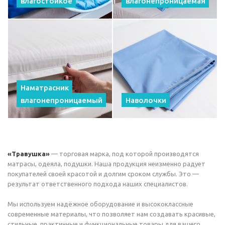
влагостойкое
влагонепроницаемая
Наматрасник
влагонепроницаемый
Наволочки
«Травушка»
— торговая марка, под которой производятся
матрасы, одеяла, подушки. Наша продукция неизменно радует
покупателей своей красотой и долгим сроком службы. Это —
результат ответственного подхода наших специалистов.
Мы используем надёжное оборудование и высококлассные
современные материалы, что позволяет нам создавать красивые,
стильные, практичные и функциональные товары для вашего