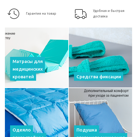
Удобная и быстрая
Гарантия на товар
доставка
Матрасы для
медицинских
кроватей
Средства фиксации
Одеяло
Подушка