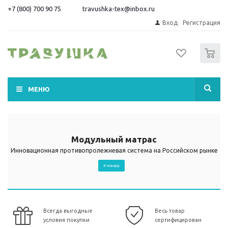
+7 (800) 700 90 75
travushka-tex@inbox.ru
Вход
Регистрация
0
МЕНЮ
Модульный матрас
Инновационная противопролежневая система на Российском рынке
К товару
Всегда выгодные
Весь товар
условия покупки
сертифицирован