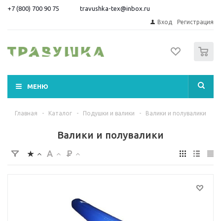
+7 (800) 700 90 75
travushka-tex@inbox.ru
Вход
Регистрация
0
МЕНЮ
Главная
-
Каталог
-
Подушки и валики
-
Валики и полувалики
Валики и полувалики