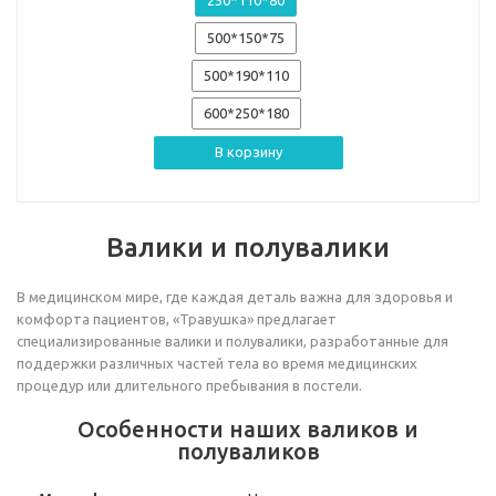
500*150*75
500*190*110
600*250*180
В корзину
Валики и полувалики
В медицинском мире, где каждая деталь важна для здоровья и
комфорта пациентов, «Травушка» предлагает
специализированные валики и полувалики, разработанные для
поддержки различных частей тела во время медицинских
процедур или длительного пребывания в постели.
Особенности наших валиков и
полуваликов