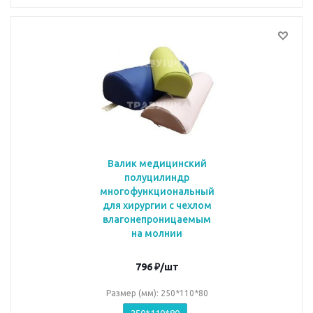
Валик медицинский
полуцилиндр
многофункциональный
для хирургии с чехлом
влагонепроницаемым
на молнии
796
₽
/шт
Размер (мм): 250*110*80
250*110*80