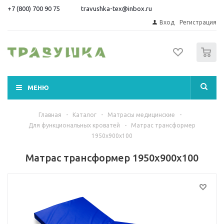
+7 (800) 700 90 75
travushka-tex@inbox.ru
Вход
Регистрация
0
МЕНЮ
Главная
-
Каталог
-
Матрасы медицинские
-
Для функциональных кроватей
-
Матрас трансформер
1950х900х100
Матрас трансформер 1950х900х100