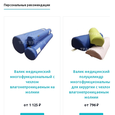
Персональные рекомендации
Валик медицинский
Валик медицинский
многофункциональный с
полуцилиндр
чехлом
многофункциональный
влагонепроницаемым на
для хирургии с чехлом
молнии
влагонепроницаемым на
молнии
от
1 125 ₽
от
796 ₽