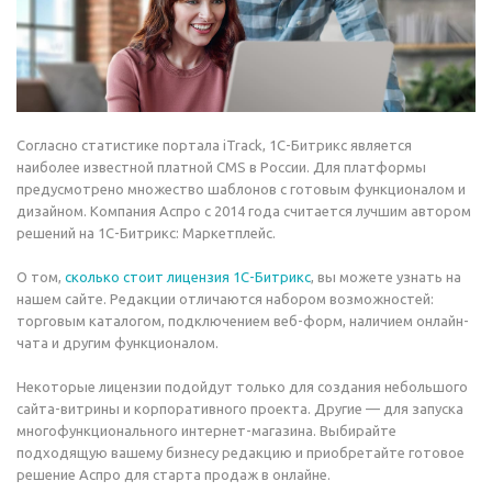
Согласно статистике портала iTrack, 1C-Битрикс является
наиболее известной платной CMS в России. Для платформы
предусмотрено множество шаблонов с готовым функционалом и
дизайном. Компания Аспро с 2014 года считается лучшим автором
решений на 1С-Битрикс: Маркетплейс.
О том,
сколько стоит лицензия 1С-Битрикс
, вы можете узнать на
нашем сайте. Редакции отличаются набором возможностей:
торговым каталогом, подключением веб-форм, наличием онлайн-
чата и другим функционалом.
Некоторые лицензии подойдут только для создания небольшого
сайта-витрины и корпоративного проекта. Другие — для запуска
многофункционального интернет-магазина. Выбирайте
подходящую вашему бизнесу редакцию и приобретайте готовое
решение Аспро для старта продаж в онлайне.