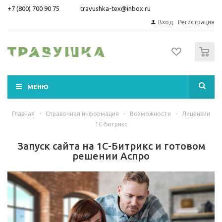
+7 (800) 700 90 75
travushka-tex@inbox.ru
Вход
Регистрация
0
МЕНЮ
Главная
-
Справочная информация
-
Возможности
-
Лицензии
1С-Битрикс
Запуск сайта на 1С-Битрикс и готовом
решении Аспро