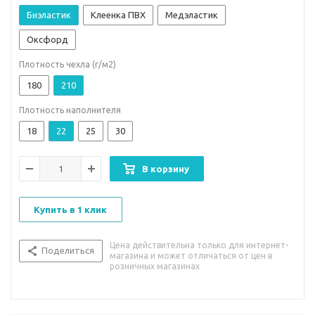
Биэластик
Клеенка ПВХ
Медэластик
Оксфорд
Плотность чехла (г/м2)
180
210
Плотность наполнителя
18
22
25
30
В корзину
Купить в 1 клик
Цена действительна только для интернет-
Поделиться
магазина и может отличаться от цен в
розничных магазинах