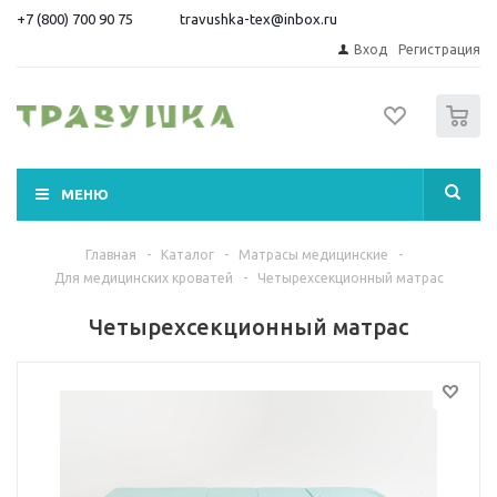
+7 (800) 700 90 75
travushka-tex@inbox.ru
Вход
Регистрация
0
МЕНЮ
Главная
-
Каталог
-
Матрасы медицинские
-
Для медицинских кроватей
-
Четырехсекционный матрас
Четырехсекционный матрас