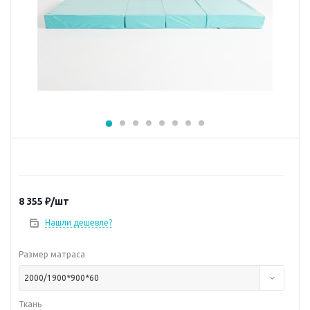
8 355
₽
/шт
Нашли дешевле?
Размер матраса
2000/1900*900*60
Ткань