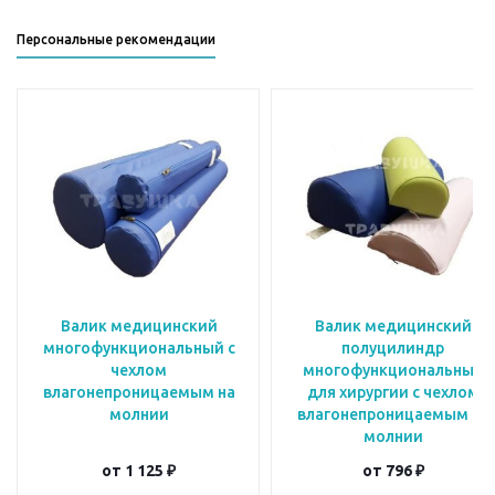
Персональные рекомендации
Валик медицинский
Валик медицинский
многофункциональный с
полуцилиндр
чехлом
многофункциональный
влагонепроницаемым на
для хирургии с чехлом
молнии
влагонепроницаемым на
молнии
от
1 125 ₽
от
796 ₽