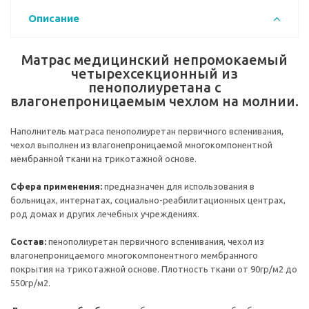
Описание
Матрас медицинский непромокаемый
четырехсекционный из
пенополиуретана с
влагонепроницаемым чехлом на молнии.
Наполнитель матраса пенополиуретан первичного вспенивания,
чехол выполнен из влагонепроницаемой многокомпонентной
мембранной ткани на трикотажной основе.
Сфера применения:
предназначен для использования в
больницах, интернатах, социально-реабилитационных центрах,
род домах и других лечебных учреждениях.
Состав:
пенополиуретан первичного вспенивания, чехол из
влагонепроницаемого многокомпонентного мембранного
покрытия на трикотажной основе. Плотность ткани от 90гр/м2 до
550гр/м2.