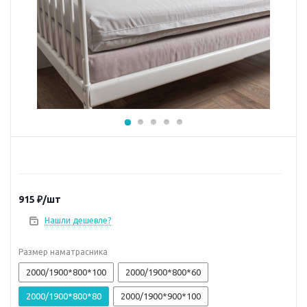
915
₽
/шт
Нашли дешевле?
Размер наматрасника
2000/1900*800*100
2000/1900*800*60
2000/1900*800*80
2000/1900*900*100