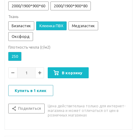
2000/1900*900*60
2000/1900*900*80
Ткань
Биэластик
Клеенка ПВХ
Медэластик
Оксфорд
Плотность чехла (г/м2)
250
В корзину
Купить в 1 клик
Цена действительна только для интернет-
Поделиться
магазина и может отличаться от цен в
розничных магазинах