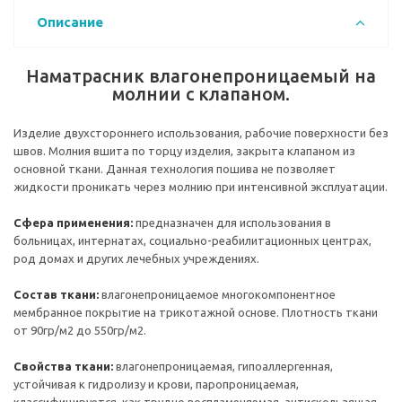
Описание
Наматрасник влагонепроницаемый на
молнии с клапаном.
Изделие двухстороннего использования, рабочие поверхности без
швов. Молния вшита по торцу изделия, закрыта клапаном из
основной ткани. Данная технология пошива не позволяет
жидкости проникать через молнию при интенсивной эксплуатации.
Сфера применения:
предназначен для использования в
больницах, интернатах, социально-реабилитационных центрах,
род домах и других лечебных учреждениях.
Состав ткани:
влагонепроницаемое многокомпонентное
мембранное покрытие на трикотажной основе. Плотность ткани
от 90гр/м2 до 550гр/м2.
Свойства ткани:
влагонепроницаемая, гипоаллергенная,
устойчивая к гидролизу и крови, паропроницаемая,