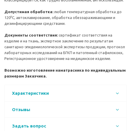
классифицируется, как трудно воспламеняемая, антискользящая.
Допустимая обработка:
любая температурная обработка до
120⁰С, автоклавирование, обработка обеззараживающими и
дезинфицирующими средствами.
Документы соответствия:
сертификат соответствия на
изделие и на ткань, экспертное заключение по результатам
санитарно-эпидемиологической экспертизы продукции, протокол
лабораторных исследований на БГКП и патогенный стафилококк,
Регистрационное удостоверение на медицинское изделие.
Возможно изготовление наматрасника по индивидуальным
размерам Заказчика.
Характеристики
Отзывы
Задать вопрос