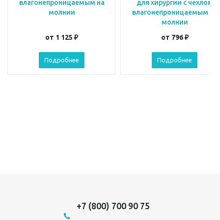
влагонепроницаемым на
для хирургии с чехлом
молнии
влагонепроницаемым на
молнии
от
1 125 ₽
от
796 ₽
Подробнее
Подробнее
+7 (800) 700 90 75