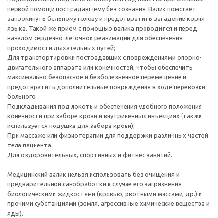
первой помощи пострадавшему без сознания. Валик помогает
запрокинуть больному голову и предотвратить западение корня
языка. Такой же приём с помощью валика проводится и перед
началом сердечно-лёгочной реанимации для обеспечения
проходимости дыхательных путей;
Для транспортировки пострадавших с повреждениями опорно-
двигательного аппарата или конечностей, чтобы обеспечить
максимально безопасное и безболезненное перемещение и
предотвратить дополнительные повреждения в ходе перевозки
больного.
Подкладывания под локоть и обеспечения удобного положения
конечности при заборе крови и внутривенных инъекциях (также
используется подушка для забора крови);
При массаже или физиотерапии для поддержки различных частей
тела пациента.
Для оздоровительных, спортивных и фитнес занятий.
Медицинский валик нельзя использовать без очищения и
предварительной санобработки в случае его загрязнения
биологическими жидкостями (кровью, рвотными массами, др.) и
прочими субстанциями (земля, агрессивные химические вещества и
яды).