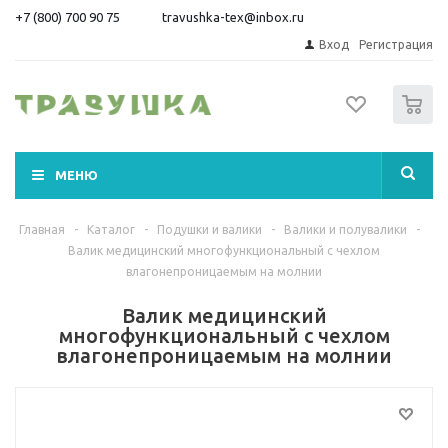
+7 (800) 700 90 75
travushka-tex@inbox.ru
Вход
Регистрация
0
МЕНЮ
Главная
-
Каталог
-
Подушки и валики
-
Валики и полувалики
-
Валик медицинский многофункциональный с чехлом
влагонепроницаемым на молнии
Валик медицинский
многофункциональный с чехлом
влагонепроницаемым на молнии