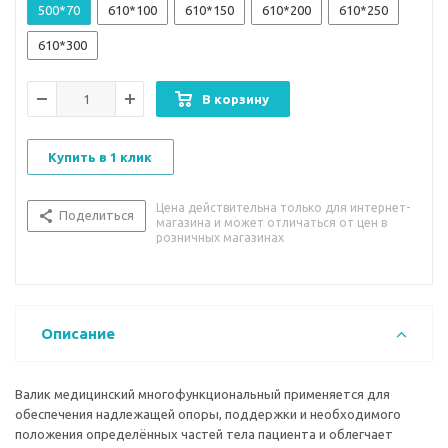
500*70
610*100
610*150
610*200
610*250
610*300
В корзину
Купить в 1 клик
Цена действительна только для интернет-
Поделиться
магазина и может отличаться от цен в
розничных магазинах
Описание
Валик медицинский многофункциональный применяется для
обеспечения надлежащей опоры, поддержки и необходимого
положения определённых частей тела пациента и облегчает