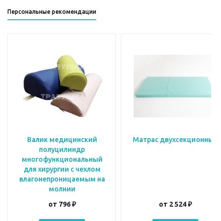
Персональные рекомендации
Валик медицинский
Матрас двухсекционный
полуцилиндр
многофункциональный
для хирургии с чехлом
влагонепроницаемым на
молнии
от
796 ₽
от
2 524 ₽