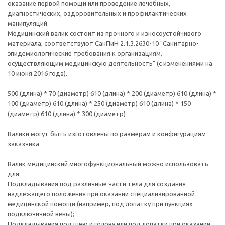
оказание первой помощи или проведение лечебных,
диагностических, оздоровительных и профилактических
манипуляций.
Медицинский валик состоит из прочного и износоустойчивого
материала, соответствуют СанПиН 2.1.3.2630-10 "Санитарно-
эпидемиологические требования к организациям,
осуществляющим медицинскую деятельность" (с изменениями на
10 июня 2016 года).
500 (длина) * 70 (диаметр) 610 (длина) * 200 (диаметр) 610 (длина) *
100 (диаметр) 610 (длина) * 250 (диаметр) 610 (длина) * 150
(диаметр) 610 (длина) * 300 (диаметр)
Валики могут быть изготовлены по размерам и конфигурациям
заказчика
Валик медицинский многофункциональный можно использовать
для:
Подкладывания под различные части тела для создания
надлежащего положения при оказании специализированной
медицинской помощи (например, под лопатку при пункциях
подключичной вены);
Подкладывания под шею и голову или под лопатки при оказании