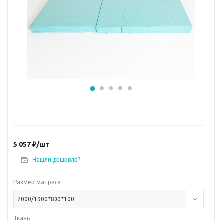
5 057
₽
/шт
Нашли дешевле?
Размер матраса
2000/1900*800*100
Ткань