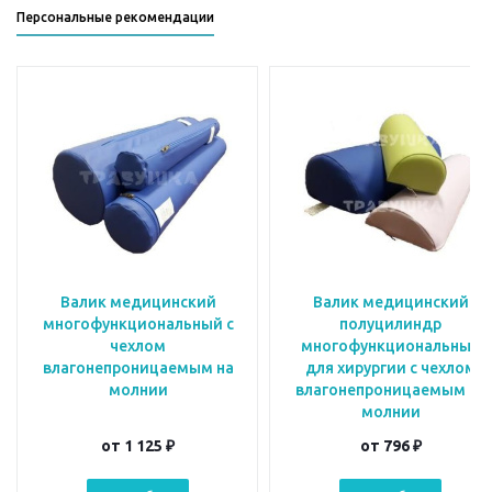
Персональные рекомендации
Валик медицинский
Валик медицинский
многофункциональный с
полуцилиндр
чехлом
многофункциональный
влагонепроницаемым на
для хирургии с чехлом
молнии
влагонепроницаемым на
молнии
от
1 125 ₽
от
796 ₽