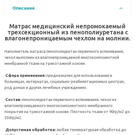
Описание
Матрас медицинский непромокаемый
трехсекционный из пенополиуретана с
влагонепроницаемым чехлом на молнии.
Наполнитель матраса пенополиуретан первичного вспенивания,
чехол выполнен из влагонепроницаемой многокомпонентной
мембранной ткани на трикотажной основе.
Сфера применения:
предназначен для использования в
больницах, интернатах, социально-реабилитационных центрах,
род домах и других лечебных учреждениях.
Состав:
пенополиуретан первичного вспенивания, чехол из
влагонепроницаемого многокомпонентного мембранного
покрытия на трикотажной основе. Плотность ткани от 90гр/м2 до
550гр/м2.
Допустимая обработка:
любая температурная обработка до