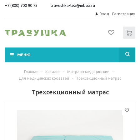
+7 (800) 700 90 75
travushka-tex@inbox.ru
Вход
Регистрация
0
МЕНЮ
Главная
-
Каталог
-
Матрасы медицинские
-
Для медицинских кроватей
-
Трехсекционный матрас
Трехсекционный матрас