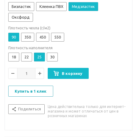
Биэластик
Клеенка ПВХ
Медэластик
Оксфорд
Плотность чехла (г/м2)
90
350
450
550
Плотность наполнителя
18
22
25
30
В корзину
Купить в 1 клик
Цена действительна только для интернет-
Поделиться
магазина и может отличаться от цен в
розничных магазинах