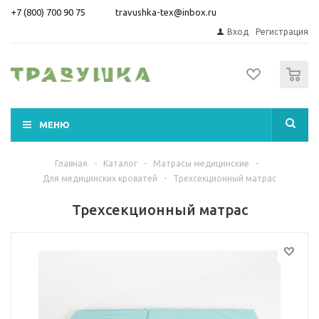
+7 (800) 700 90 75
travushka-tex@inbox.ru
Вход
Регистрация
0
МЕНЮ
Главная
-
Каталог
-
Матрасы медицинские
-
Для медицинских кроватей
-
Трехсекционный матрас
Трехсекционный матрас