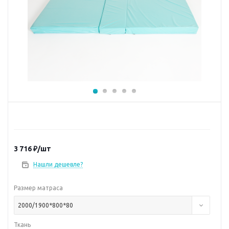
3 716
₽
/шт
Нашли дешевле?
Размер матраса
2000/1900*800*80
Ткань