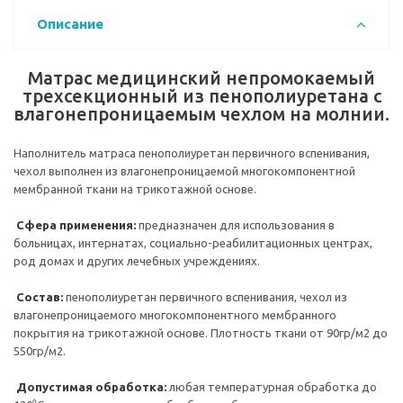
Описание
Матрас медицинский непромокаемый
трехсекционный из пенополиуретана с
влагонепроницаемым чехлом на молнии.
Наполнитель матраса пенополиуретан первичного вспенивания,
чехол выполнен из влагонепроницаемой многокомпонентной
мембранной ткани на трикотажной основе.
Сфера применения:
предназначен для использования в
больницах, интернатах, социально-реабилитационных центрах,
род домах и других лечебных учреждениях.
Состав:
пенополиуретан первичного вспенивания, чехол из
влагонепроницаемого многокомпонентного мембранного
покрытия на трикотажной основе. Плотность ткани от 90гр/м2 до
550гр/м2.
Допустимая обработка:
любая температурная обработка до