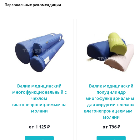
Персональные рекомендации
Валик медицинский
Валик медицинский
многофункциональный с
полуцилиндр
чехлом
многофункциональный
влагонепроницаемым на
для хирургии с чехлом
молнии
влагонепроницаемым на
молнии
от
1 125 ₽
от
796 ₽