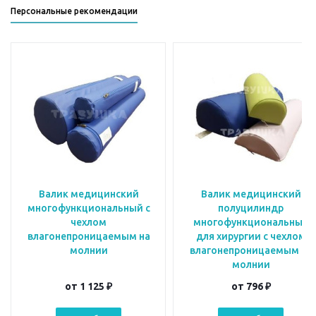
Персональные рекомендации
Валик медицинский
Валик медицинский
многофункциональный с
полуцилиндр
чехлом
многофункциональный
влагонепроницаемым на
для хирургии с чехлом
молнии
влагонепроницаемым на
молнии
от
1 125 ₽
от
796 ₽