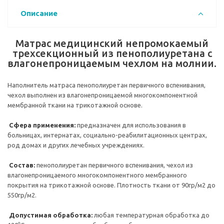
Описание
Матрас медицинский непромокаемый
трехсекционный из пенополиуретана с
влагонепроницаемым чехлом на молнии.
Наполнитель матраса пенополиуретан первичного вспенивания,
чехол выполнен из влагонепроницаемой многокомпонентной
мембранной ткани на трикотажной основе.
Сфера применения:
предназначен для использования в
больницах, интернатах, социально-реабилитационных центрах,
род домах и других лечебных учреждениях.
Состав:
пенополиуретан первичного вспенивания, чехол из
влагонепроницаемого многокомпонентного мембранного
покрытия на трикотажной основе. Плотность ткани от 90гр/м2 до
550гр/м2.
Допустимая обработка:
любая температурная обработка до