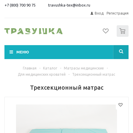
+7 (800) 700 90 75
travushka-tex@inbox.ru
Вход
Регистрация
0
МЕНЮ
Главная
-
Каталог
-
Матрасы медицинские
-
Для медицинских кроватей
-
Трехсекционный матрас
Трехсекционный матрас