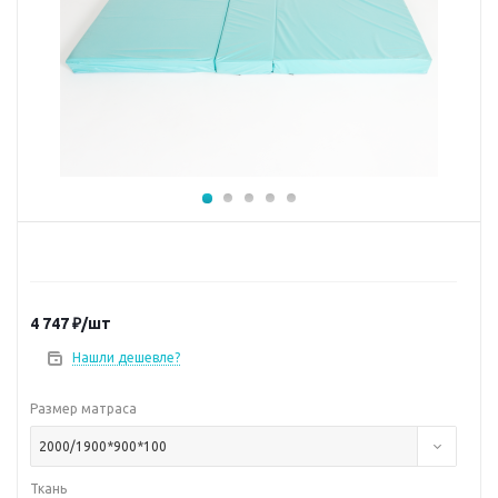
4 747
₽
/шт
Нашли дешевле?
Размер матраса
2000/1900*900*100
Ткань