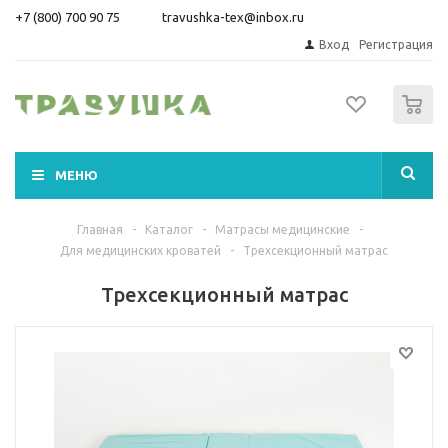
+7 (800) 700 90 75
travushka-tex@inbox.ru
Вход
Регистрация
0
МЕНЮ
Главная
-
Каталог
-
Матрасы медицинские
-
Для медицинских кроватей
-
Трехсекционный матрас
Трехсекционный матрас