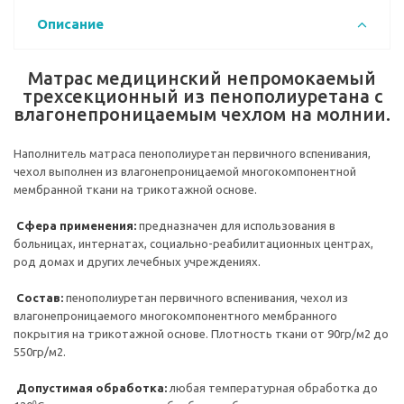
Описание
Матрас медицинский непромокаемый
трехсекционный из пенополиуретана с
влагонепроницаемым чехлом на молнии.
Наполнитель матраса пенополиуретан первичного вспенивания,
чехол выполнен из влагонепроницаемой многокомпонентной
мембранной ткани на трикотажной основе.
Сфера применения:
предназначен для использования в
больницах, интернатах, социально-реабилитационных центрах,
род домах и других лечебных учреждениях.
Состав:
пенополиуретан первичного вспенивания, чехол из
влагонепроницаемого многокомпонентного мембранного
покрытия на трикотажной основе. Плотность ткани от 90гр/м2 до
550гр/м2.
Допустимая обработка:
любая температурная обработка до