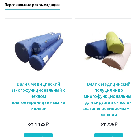
Персональные рекомендации
Валик медицинский
Валик медицинский
многофункциональный с
полуцилиндр
чехлом
многофункциональный
влагонепроницаемым на
для хирургии с чехлом
молнии
влагонепроницаемым на
молнии
от
1 125 ₽
от
796 ₽