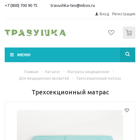
+7 (800) 700 90 75
travushka-tex@inbox.ru
Вход
Регистрация
0
МЕНЮ
Главная
-
Каталог
-
Матрасы медицинские
-
Для медицинских кроватей
-
Трехсекционный матрас
Трехсекционный матрас