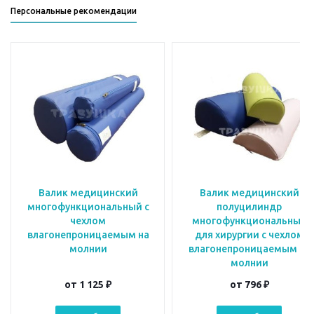
Персональные рекомендации
Валик медицинский
Валик медицинский
многофункциональный с
полуцилиндр
чехлом
многофункциональный
влагонепроницаемым на
для хирургии с чехлом
молнии
влагонепроницаемым на
молнии
от
1 125 ₽
от
796 ₽