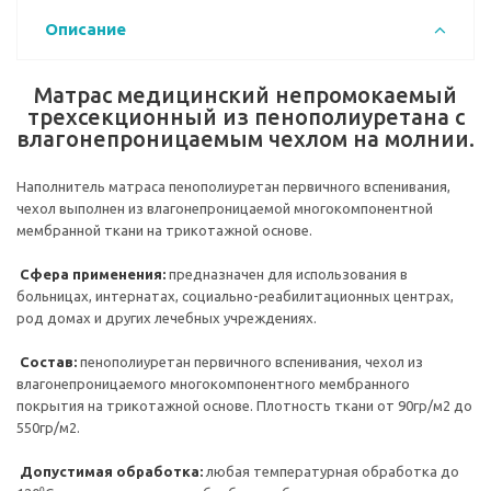
Описание
Матрас медицинский непромокаемый
трехсекционный из пенополиуретана с
влагонепроницаемым чехлом на молнии.
Наполнитель матраса пенополиуретан первичного вспенивания,
чехол выполнен из влагонепроницаемой многокомпонентной
мембранной ткани на трикотажной основе.
Сфера применения:
предназначен для использования в
больницах, интернатах, социально-реабилитационных центрах,
род домах и других лечебных учреждениях.
Состав:
пенополиуретан первичного вспенивания, чехол из
влагонепроницаемого многокомпонентного мембранного
покрытия на трикотажной основе. Плотность ткани от 90гр/м2 до
550гр/м2.
Допустимая обработка:
любая температурная обработка до